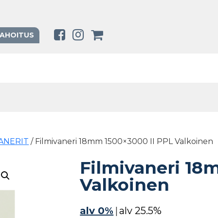
RAHOITUS
VANERIT
/ Filmivaneri 18mm 1500×3000 II PPL Valkoinen
Filmivaneri 18
Valkoinen
alv 0%
|
alv 25.5%