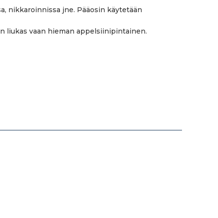
, nikkaroinnissa jne. Pääosin käytetään
vin liukas vaan hieman appelsiinipintainen.