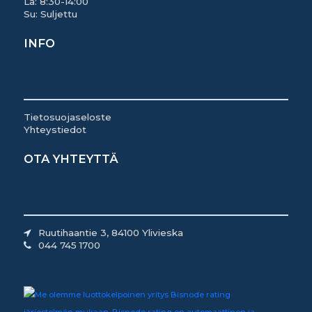
La: 8:30-14:00
Su: Suljettu
INFO
Tietosuojaseloste
Yhteystiedot
OTA YHTEYTTÄ
Ruutihaantie 3, 84100 Ylivieska
044 745 1700