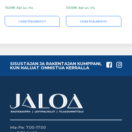
116.69€ /kpl
105.69€ /kpl
(alv. 0%)
(alv. 0%)
Lisää tilauskoriin
Lisää tilauskoriin
SISUSTAJAN JA RAKENTAJAN KUMPPANI,
KUN HALUAT ONNISTUA KERRALLA
Ma-Pe: 7:00-17:00