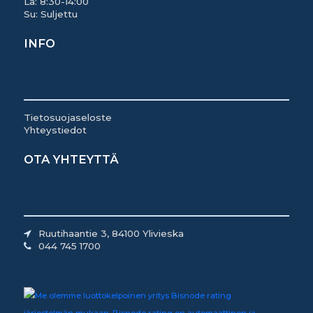
La: 8:30-14:00
Su: Suljettu
INFO
Tietosuojaseloste
Yhteystiedot
OTA YHTEYTTÄ
Ruutihaantie 3, 84100 Ylivieska
044 745 1700