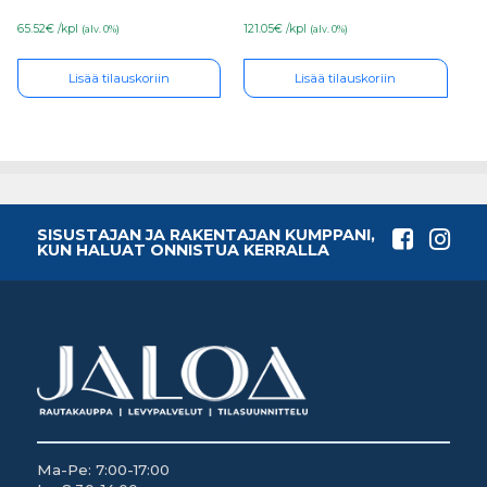
65.52€ /kpl
121.05€ /kpl
(alv. 0%)
(alv. 0%)
Lisää tilauskoriin
Lisää tilauskoriin
SISUSTAJAN JA RAKENTAJAN KUMPPANI,
KUN HALUAT ONNISTUA KERRALLA
Ma-Pe: 7:00-17:00