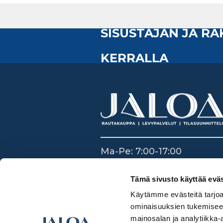
SISUSTAJAN JA R
KERRALLA
Ma-Pe: 7:00-17:00
La: 8:30-14:00
Su: Suljettu
Tämä sivusto käyttää eväs
Käytämme evästeitä tarjoa
ominaisuuksien tukemisee
mainosalan ja analytiikka-