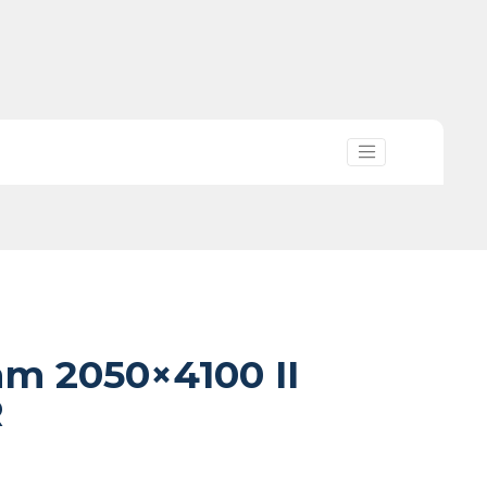
mm 2050×4100 II
R