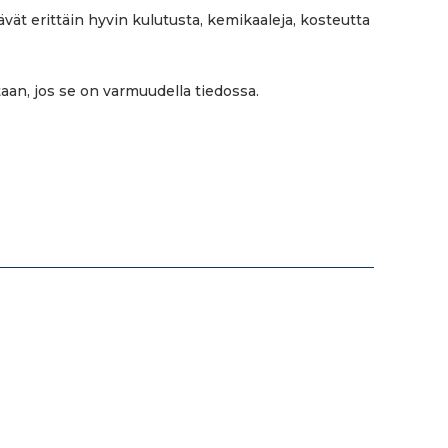
tävät erittäin hyvin kulutusta, kemikaaleja, kosteutta
aan, jos se on varmuudella tiedossa.