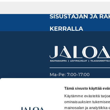
SISUSTAJAN JA R
KERRALLA
Ma-Pe: 7:00-17:00
La: 8:30-14:00
Su: Suljettu
Tämä sivusto käyttää eväs
Käytämme evästeitä tarjoa
ominaisuuksien tukemisee
mainosalan ja analytiikka-