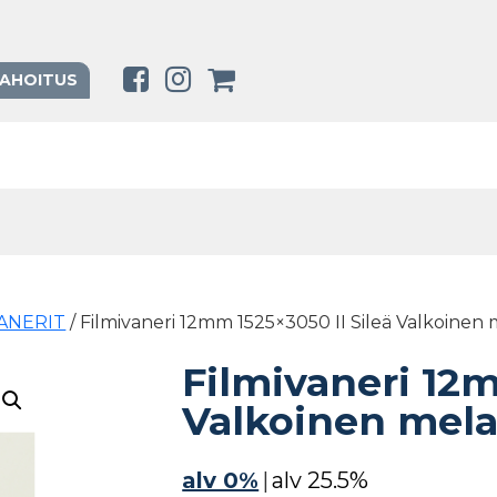
RAHOITUS
VANERIT
/ Filmivaneri 12mm 1525×3050 II Sileä Valkoinen 
Filmivaneri 12m
Valkoinen mela
alv 0%
|
alv 25.5%