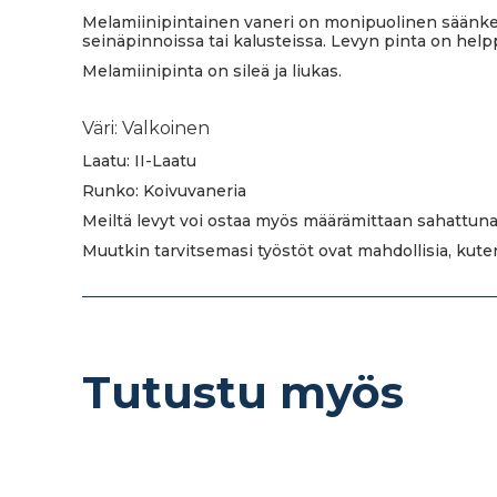
Melamiinipintainen vaneri on monipuolinen säänkes
seinäpinnoissa tai kalusteissa. Levyn pinta on help
Melamiinipinta on sileä ja liukas.
Väri: Valkoinen
Laatu: II-Laatu
Runko: Koivuvaneria
Meiltä levyt voi ostaa myös määrämittaan sahattuna
Muutkin tarvitsemasi työstöt ovat mahdollisia, kut
Tutustu myös