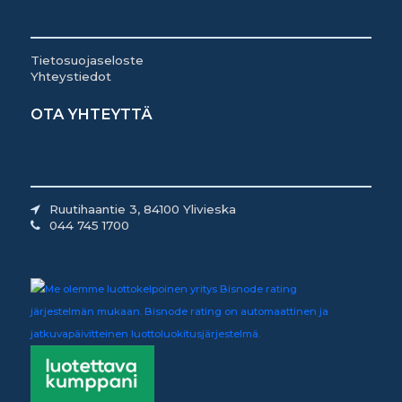
Tietosuojaseloste
Yhteystiedot
OTA YHTEYTTÄ
Ruutihaantie 3, 84100 Ylivieska
044 745 1700