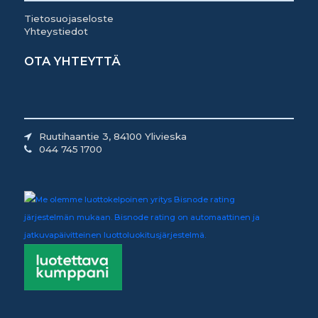
Tietosuojaseloste
Yhteystiedot
OTA YHTEYTTÄ
Ruutihaantie 3, 84100 Ylivieska
044 745 1700