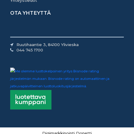
Yhteystiedot
OTA YHTEYTTÄ
Ruutihaantie 3, 84100 Ylivieska
044 745 1700
Digimarkkinointi Donetti