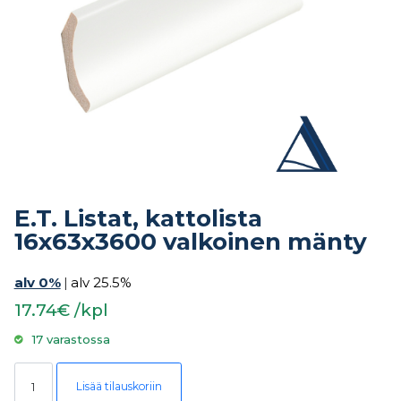
E.T. Listat, kattolista
16x63x3600 valkoinen mänty
alv 0%
|
alv 25.5%
17.74€ /kpl
17 varastossa
E.T. Listat, kattolista 16x63x3600 valkoinen mänty määrä
Lisää tilauskoriin