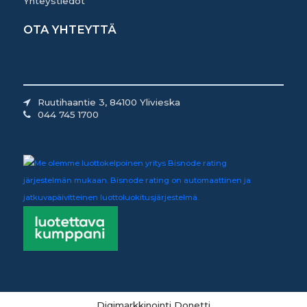
Yhteystiedot
OTA YHTEYTTÄ
Ruutihaantie 3, 84100 Ylivieska
044 745 1700
Digimarkkinointi Donetti