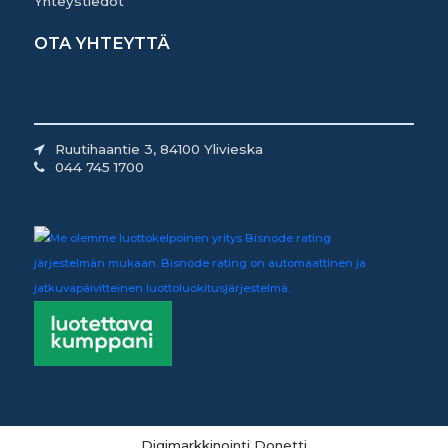
Yhteystiedot
OTA YHTEYTTÄ
Ruutihaantie 3, 84100 Ylivieska
044 745 1700
Digimarkkinointi Donetti