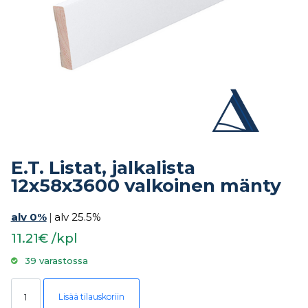
E.T. Listat, jalkalista
12x58x3600 valkoinen mänty
alv 0%
|
alv 25.5%
11.21€ /kpl
39 varastossa
E.T. Listat, jalkalista 12x58x3600 valkoinen mänty määrä
Lisää tilauskoriin