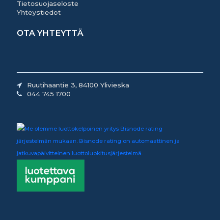
Tietosuojaseloste
Yhteystiedot
OTA YHTEYTTÄ
Ruutihaantie 3, 84100 Ylivieska
044 745 1700