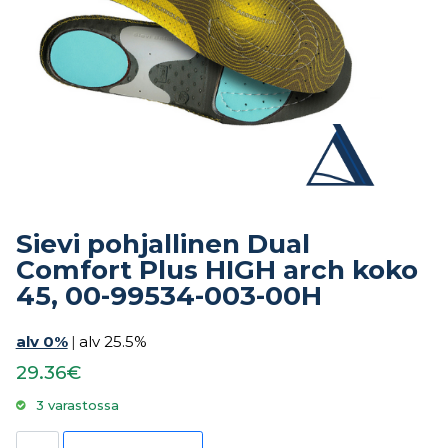
Sievi pohjallinen Dual
Comfort Plus HIGH arch koko
45, 00-99534-003-00H
alv 0%
|
alv 25.5%
29.36€
3 varastossa
Sievi pohjallinen Dual Comfort Plus HIGH arch koko 45, 00-99534-003-