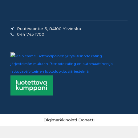
Ruutihaantie 3, 84100 Ylivieska
044 745 1700
Digimarkkinointi Donetti