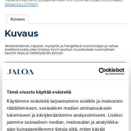
SISÄKUULLOTTEET
Kuvaus
Kuvaus
Vesiohenteinen, hajuton, myrkytön ja hengittävä luonnonöljyä ja vahaa
sisältävä tuote, joka imeytyy hyvin puuhun muodostaen luonnollisen
kauniin likaa ja vettähylkivän pinnan.
Tutustu myös
Tämä sivusto käyttää evästeitä
Käytämme evästeitä tarjoamamme sisällön ja mainosten
räätälöimiseen, sosiaalisen median ominaisuuksien
tukemiseen ja kävijämäärämme analysoimiseen. Lisäksi
jaamme sosiaalisen median, mainosalan ja analytiikka-
alan kumppaneillemme tietoja siitä, miten käytät