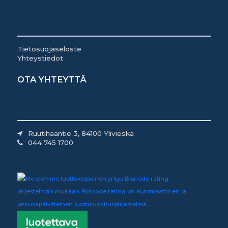
Tietosuojaseloste
Yhteystiedot
OTA YHTEYTTÄ
Ruutihaantie 3, 84100 Ylivieska
044 745 1700