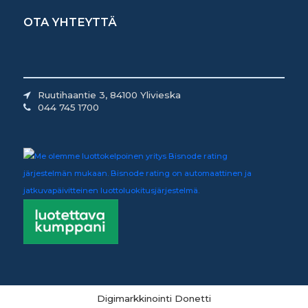
OTA YHTEYTTÄ
Ruutihaantie 3, 84100 Ylivieska
044 745 1700
Digimarkkinointi Donetti