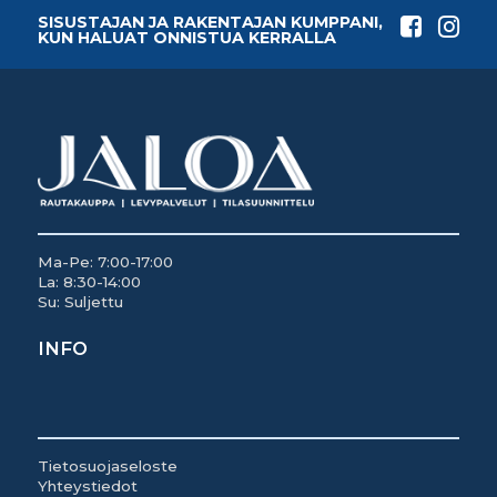
SISUSTAJAN JA RAKENTAJAN KUMPPANI,
KUN HALUAT ONNISTUA KERRALLA
Ma-Pe: 7:00-17:00
La: 8:30-14:00
Su: Suljettu
INFO
Tietosuojaseloste
Yhteystiedot