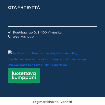
OTA YHTEYTTÄ
Ruutihaantie 3, 84100 Ylivieska
044 745 1700
Digimarkkinointi Donetti