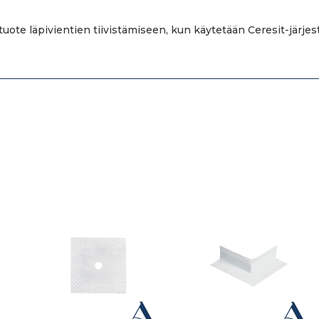
ote läpivientien tiivistämiseen, kun käytetään Ceresit-järjes