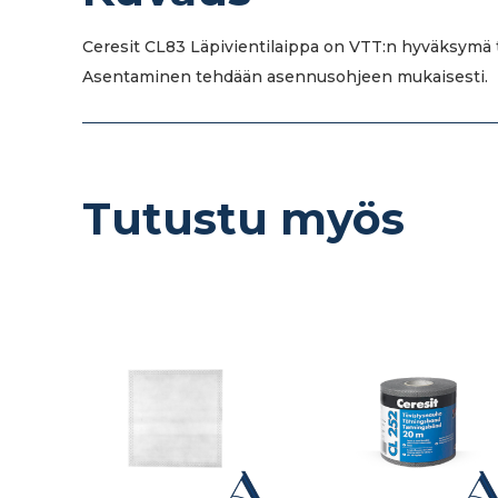
Ceresit CL83 Läpivientilaippa on VTT:n hyväksymä tu
Asentaminen tehdään asennusohjeen mukaisesti.
Tutustu myös