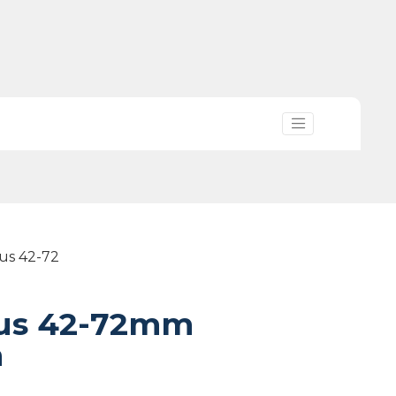
lus 42-72
lus 42-72mm
a