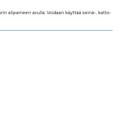
in alipaineen avulla. Voidaan käyttää seinä-, katto-