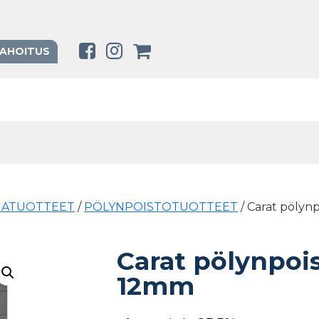
RAHOITUS
MATUOTTEET
/
PÖLYNPOISTOTUOTTEET
/ Carat pölyn
Carat pölynpoi
12mm