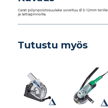
Carat pölynpoistosuulake soveltuu Ø 5-12mm terille.
ja lattiapinnoilla.
Tutustu myös