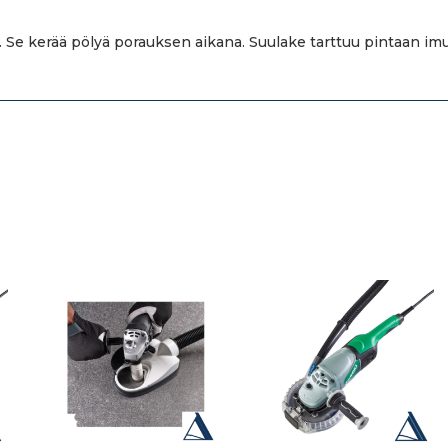
 Se kerää pölyä porauksen aikana. Suulake tarttuu pintaan imur