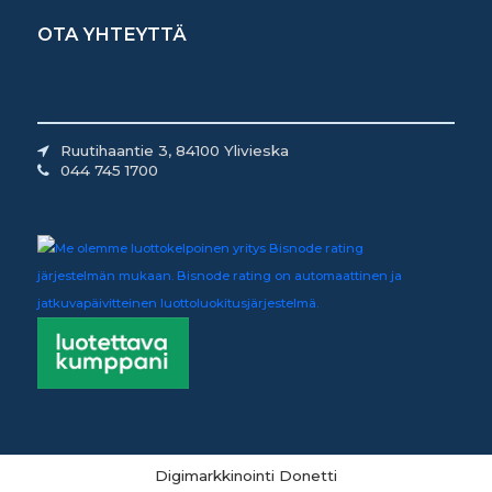
OTA YHTEYTTÄ
Ruutihaantie 3, 84100 Ylivieska
044 745 1700
Digimarkkinointi Donetti