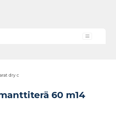
arat dry c
imanttiterä 60 m14