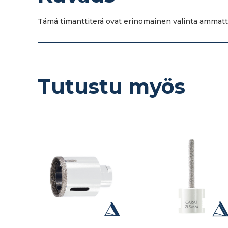
Tämä timanttiterä ovat erinomainen valinta ammattila
Tutustu myös