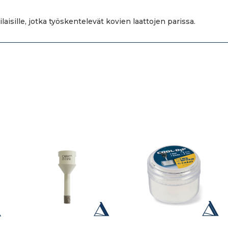
isille, jotka työskentelevät kovien laattojen parissa.