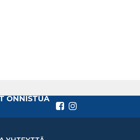
T ONNISTUA