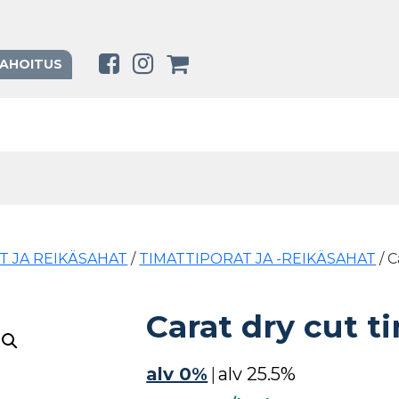
RAHOITUS
T JA REIKÄSAHAT
/
TIMATTIPORAT JA -REIKÄSAHAT
/ C
Carat dry cut t
alv 0%
|
alv 25.5%