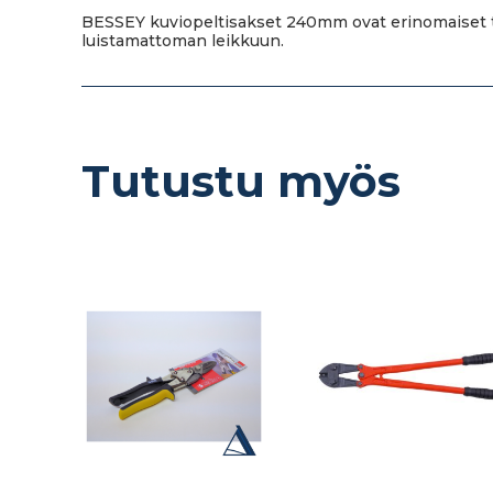
BESSEY kuviopeltisakset 240mm ovat erinomaiset t
luistamattoman leikkuun.
Tutustu myös