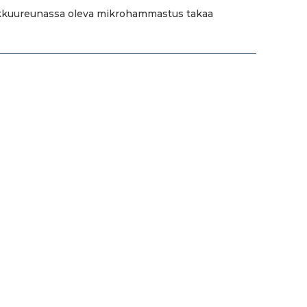
eikkuureunassa oleva mikrohammastus takaa