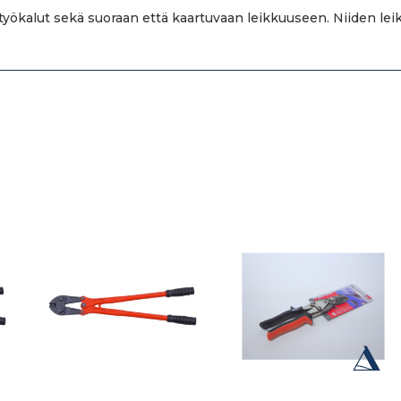
yökalut sekä suoraan että kaartuvaan leikkuuseen. Niiden l