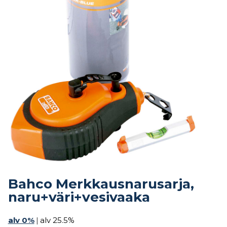
Bahco Merkkausnarusarja,
naru+väri+vesivaaka
alv 0%
|
alv 25.5%