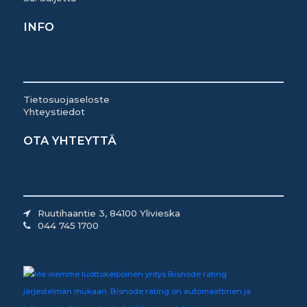
INFO
Tietosuojaseloste
Yhteystiedot
OTA YHTEYTTÄ
Ruutihaantie 3, 84100 Ylivieska
044 745 1700